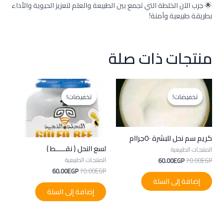
🌟 جرب الآن الخلطة التي تجمع بين الطبيعة والعلم لتعزيز الحيوية والأداء
بطريقة طبيعية وآمنة!
منتجات ذات صلة
السعر
السعر
السعر
السعر
الأصلي
الحالي
الأصلي
الحالي
تخفيضات!
تخفيضات!
تخفيضات!
تخفيضات!
هو:
هو:
هو:
هو:
60.00EGP.
70.00EGP.
60.00EGP.
70.00EGP.
كريم سم نحل للبشرة ٥٠جراام
لسع النحل ( نقـــــط )
المنتجات الطبيعية
المنتجات الطبيعية
60.00
EGP
70.00
EGP
60.00
EGP
70.00
EGP
إضافة إلى السلة
إضافة إلى السلة