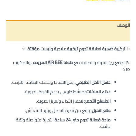
الوصف
مراجعات (0)
✨
تركيبة ذهبية لعلاقة تدوم تركيبة علاجية وليست مؤقتة
✨
💪 اجمع بين القوة والطاقة مع
خلطة AIR BEE الفريدة
، والمكونة
من:
عسل النحل الطبيعي
: يعزز النشاط ويمنحك الطاقة اللازمة.
غذاء الملكات
: منشط طبيعي يدعم القوة الحيوية.
الجنسنج الأحمر
: لتحفيز الأداء وتعزيز الحيوية.
طلع النخيل
: يرفع من قدرة التحمل ويزيد الانتعاش.
مادة فعالة تدوم حتى 24 ساعة
: لتجربة متواصلة وثقة
دائمة.