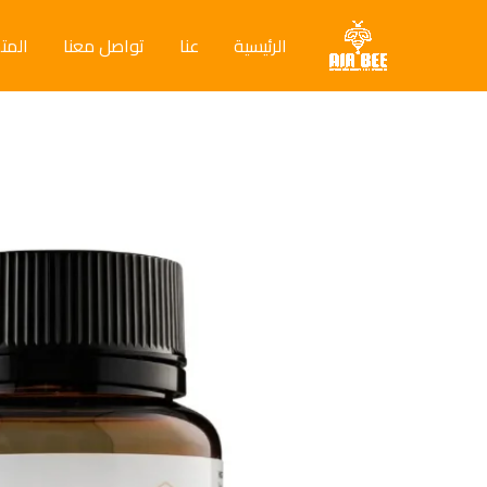
خطي
لى
الرئيسية
عنا
تواصل معنا
المت
لمحتوى