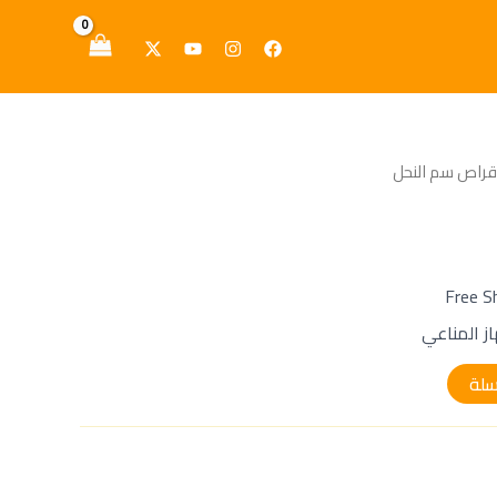
النحل
قراص سم النحل
ز المناعي
سلة